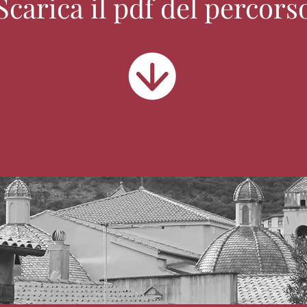
Scarica il pdf del percors