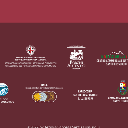
©2022 by Artes e Sabores Santu Lussurgiu.